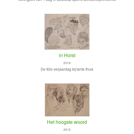
in Horst
2016
De 92e verjaardag bij tante thuis
Het hoogste woord
2015