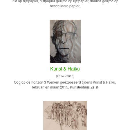
inkt op rijstpapier, rijstpapier gelijmd op rijstpapier, daarna gelijmd op
beschilderd papier.
Kunst & Haïku
(2014 - 2015)
Oog op de horizon 3 Werken geëxposeerd tijdens Kunst & Haïku,
februari en maart 2015, Kunstenhuis Zeist