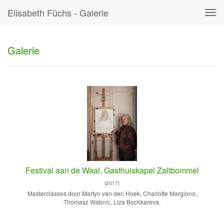
Elisabeth Füchs - Galerie
Tog
navi
Galerie
Festival aan de Waal, Gasthuiskapel Zaltbommel
(2017)
Masterclasses door Martyn van den Hoek, Charlotte Margiono,
Thomasz Wabnic, Liza Bochkareva.