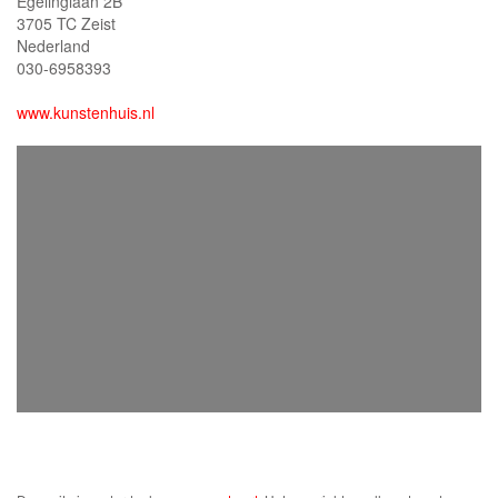
Egelinglaan 2B
3705 TC Zeist
Nederland
030-6958393
www.kunstenhuis.nl