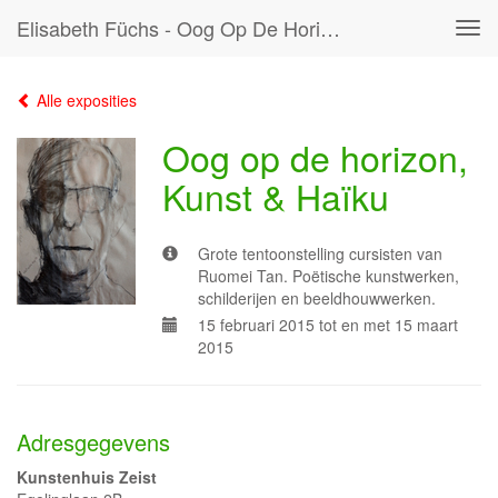
Elisabeth Füchs - Oog Op De Horizon, Kunst & Haïku
Tog
navi
Alle exposities
Oog op de horizon,
Kunst & Haïku
Grote tentoonstelling cursisten van
Ruomei Tan. Poëtische kunstwerken,
schilderijen en beeldhouwwerken.
15 februari 2015 tot en met 15 maart
2015
Adresgegevens
Kunstenhuis Zeist